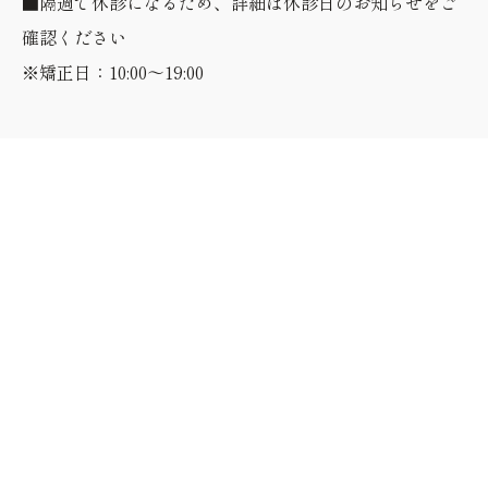
■隔週で休診になるため、詳細は休診日のお知らせをご
確認ください
※矯正日：10:00～19:00