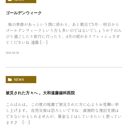
ゴールデンウィーク
桜の季節があっという間に終わり、あと数日で5月… 明日から
ゴールデンウィークという方も多いのではないでしょうか？のん
びり過ごしたり旅行に行ったり、4月の疲れをリフレッシュさせ
てくださいね 遠藤 […]
2016.04.28
NEWS
被災された方々へ 。大和遠藤歯科医院
こんばんは。 この度の地震で被災された方に心よりお見舞い申
し上げます。 自然災害は恐ろしいですね…直接的な復旧支援は
できないかもしれませんが、募金などはしていきたいと思ってい
ます♪ […]