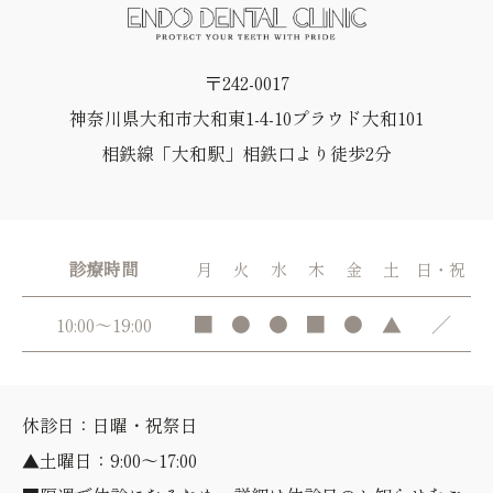
〒242-0017
神奈川県大和市大和東1-4-10プラウド大和101
相鉄線「大和駅」相鉄口より徒歩2分
診療時間
月
火
水
木
金
土
日・祝
■
●
●
■
●
▲
／
10:00～19:00
休診日：日曜・祝祭日
▲土曜日：9:00～17:00