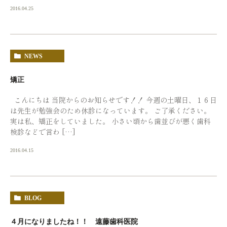
2016.04.25
NEWS
矯正
こんにちは 当院からのお知らせです！！ 今週の土曜日、１６日
は先生が勉強会のため休診になっています。 ご了承ください。
実は私、矯正をしていました。 小さい頃から歯並びが悪く歯科
検診などで言わ […]
2016.04.15
BLOG
４月になりましたね！！ 遠藤歯科医院