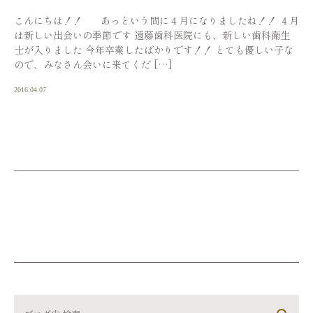
こんにちは！！ あっという間に４月になりましたね！！ ４月
は新しい出会いの季節です 遠藤歯科医院にも、新しい歯科衛生
士が入りました 今年卒業したばかりです！！ とても優しい子な
ので、みなさん会いに来てくだ […]
2016.04.07