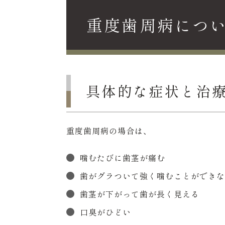
重度歯周病につ
具体的な症状と治
重度歯周病の場合は、
噛むたびに歯茎が痛む
歯がグラついて強く噛むことができな
歯茎が下がって歯が長く見える
口臭がひどい