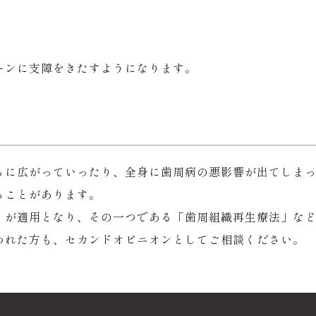
ーンに支障をきたすようになります。
らに広がっていったり、全身に歯周病の悪影響が出てしま
ることがあります。
」が適用となり、その一つである「歯周組織再生療法」な
われた方も、セカンドオピニオンとしてご相談ください。