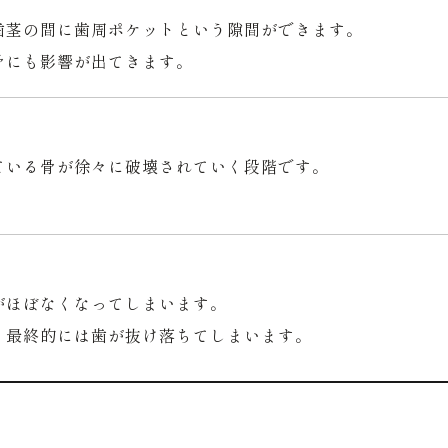
歯茎の間に歯周ポケットという隙間ができます。
骨にも影響が出てきます。
ている骨が徐々に破壊されていく段階です。
。
がほぼなくなってしまいます。
、最終的には歯が抜け落ちてしまいます。