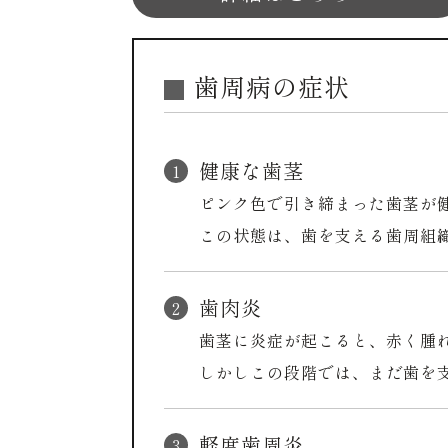
歯周病の症状
健康な歯茎
ピンク色で引き締まった歯茎が
この状態は、歯を支える歯周組
歯肉炎
歯茎に炎症が起こると、赤く腫
しかしこの段階では、まだ歯を
軽度歯周炎