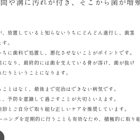
隙間や溝に汚れが付き、そこから菌が増
が、放置していると知らないうちにどんどん進行し、歯茎
ます。
うちに歯科で処置し、悪化させないことがポイントです。
態になり、最終的には歯を支えている骨が溶け、歯が抜け
れたりということになります。
ることはなく、最後まで完治はできない病気です。
し、予防を意識して過ごすことが大切といえます。
検診とご自分で取り組む正しいケアを推奨しています。
リーニングを定期的に行うことも有効なため、積極的に取り