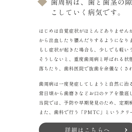
歯周病は、歯と歯茎の
こしていく病気です。
はじめは自覚症状がほとんどありません
から出血したり膿んだりするようになり
もし症状が起きた場合も、少しでも軽い
そうしないと、重度歯周病と呼ばれる状
落ちたり、歯科医院で抜歯を余儀なくさ
歯周病は一度発症してしまうと自然に治
常日頃から歯磨きなどお口のケアを徹底
当院では、予防や早期発見のため、定期
また、歯科で行う「PMTC」というク
詳細はこちらへ