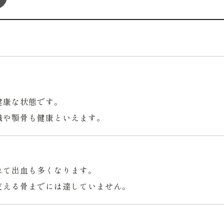
健康な状態です。
織や顎骨も健康といえます。
れて出血も多くなります。
支える骨までには達していません。