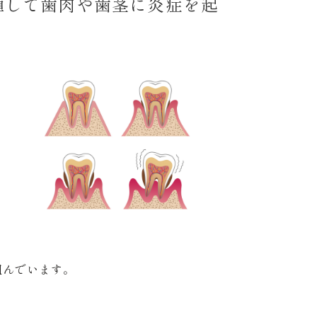
殖して歯肉や歯茎に炎症を起
組んでいます。