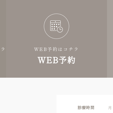
チラ
WEB予約はコチラ
WEB予約
診療時間
月