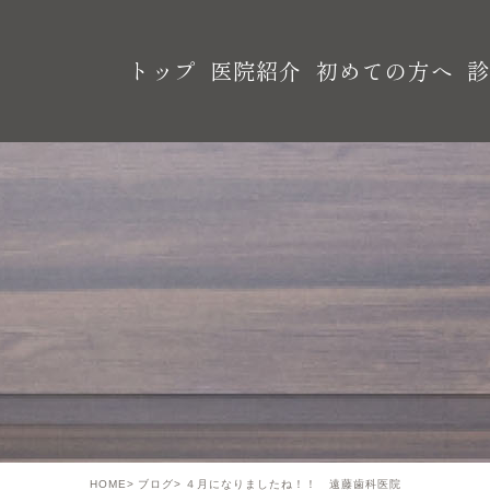
トップ
医院紹介
初めての方へ
HOME
ブログ
４月になりましたね！！ 遠藤歯科医院