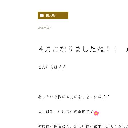
BLOG
2016.04.07
４月になりましたね！！ 
こんにちは！！
あっという間に４月になりましたね！！
４月は新しい出会いの季節です
遠藤歯科医院にも、新しい歯科衛生士が入りまし