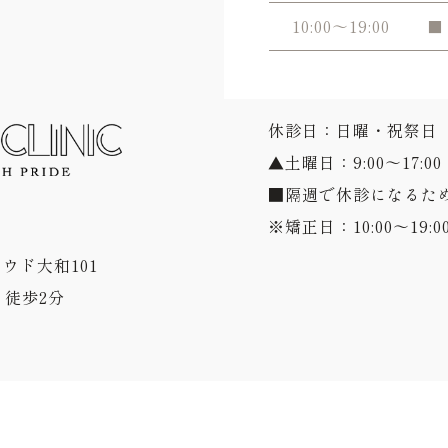
10:00～19:00
■
休診日：日曜・祝祭日
▲土曜日：9:00～17:00
■隔週で休診になるた
※矯正日：10:00～19:0
ラウド大和101
徒歩2分