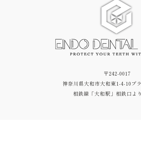
〒242-0017
神奈川県大和市大和東1-4-10プ
相鉄線「大和駅」相鉄口より