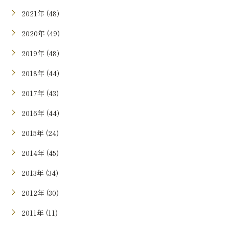
2021年 (48)
2020年 (49)
2019年 (48)
2018年 (44)
2017年 (43)
2016年 (44)
2015年 (24)
2014年 (45)
2013年 (34)
2012年 (30)
2011年 (11)