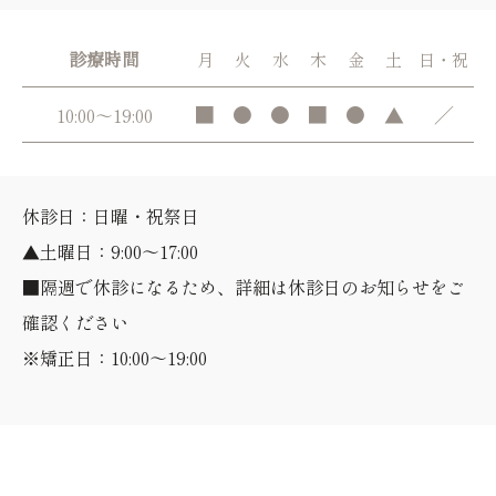
診療時間
月
火
水
木
金
土
日・祝
■
●
●
■
●
▲
／
10:00～19:00
休診日：日曜・祝祭日
▲土曜日：9:00～17:00
■隔週で休診になるため、詳細は休診日のお知らせをご
確認ください
※矯正日：10:00～19:00