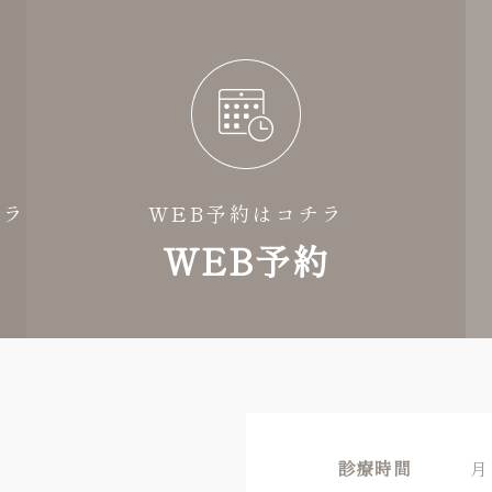
チラ
WEB予約はコチラ
WEB予約
診療時間
月