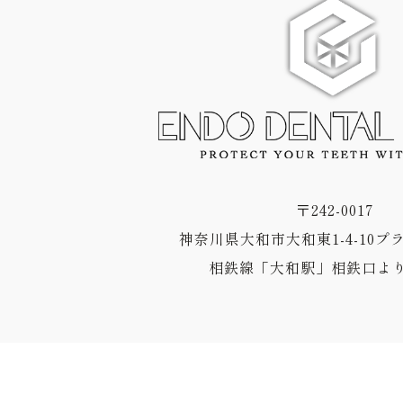
〒242-0017
神奈川県大和市大和東1-4-10プ
相鉄線「大和駅」相鉄口より