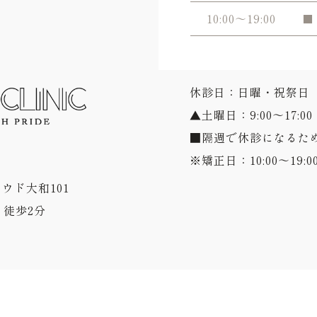
10:00～19:00
■
休診日：日曜・祝祭日
▲土曜日：9:00～17:00
■隔週で休診になるた
※矯正日：10:00～19:0
ラウド大和101
徒歩2分