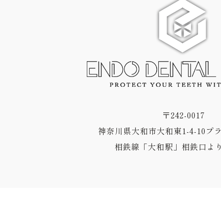
〒242-0017
神奈川県大和市大和東1-4-10プ
相鉄線「大和駅」相鉄口より