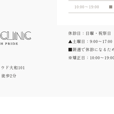
10:00～19:00
■
休診日：日曜・祝祭日
▲土曜日：9:00～17:00
■隔週で休診になるた
※矯正日：10:00～19:0
ラウド大和101
徒歩2分