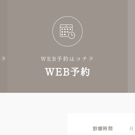
チラ
WEB予約はコチラ
WEB予約
診療時間
月