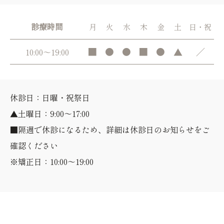
診療時間
月
火
水
木
金
土
日・祝
■
●
●
■
●
▲
／
10:00～19:00
休診日：日曜・祝祭日
▲土曜日：9:00～17:00
■隔週で休診になるため、詳細は休診日のお知らせをご
確認ください
※矯正日：10:00～19:00