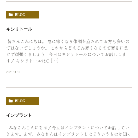
BLOG
キシリトール
皆さんこんにちは。 急に寒くなり体調を崩されてる方も多いの
ではないでしょうか。 これからどんどん寒くなるので寒さに負
けず頑張りましょう 今日はキシリトールについてお話ししま
す！ キシリトールはC […]
2023.11.16
BLOG
インプラント
みなさんこんにちは！今回はインプラントについてお話してい
きます。まず、みなさんはインプラントとはどういうものか知っ