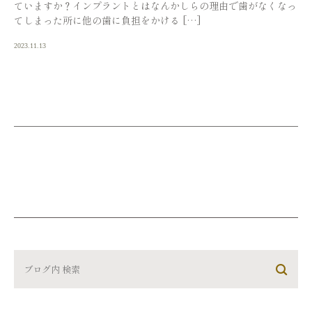
ていますか？インプラントとはなんかしらの理由で歯がなくなっ
てしまった所に他の歯に負担をかける […]
2023.11.13