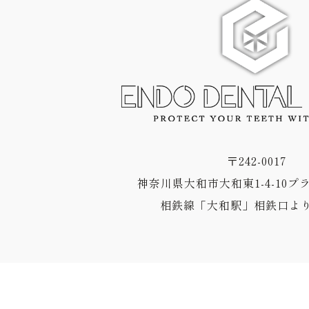
〒242-0017
神奈川県大和市大和東1-4-10プ
相鉄線「大和駅」相鉄口より