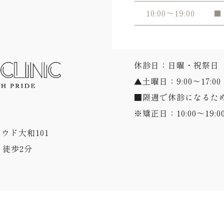
10:00～19:00
■
休診日：日曜・祝祭日
▲土曜日：9:00～17:00
■隔週で休診になるた
※矯正日：10:00～19:0
ラウド大和101
徒歩2分