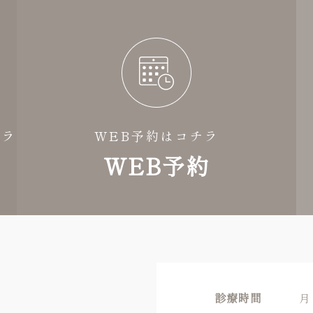
チラ
WEB予約はコチラ
WEB予約
診療時間
月