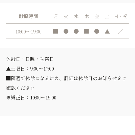
診療時間
月
火
水
木
金
土
日・祝
■
●
●
■
●
▲
／
10:00～19:00
休診日：日曜・祝祭日
▲土曜日：9:00～17:00
■隔週で休診になるため、詳細は休診日のお知らせをご
確認ください
※矯正日：10:00～19:00