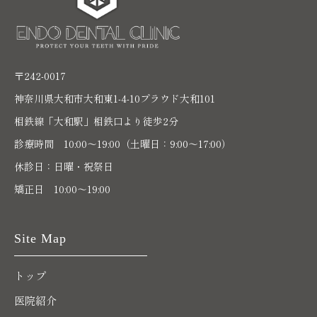
〒242-0017
神奈川県大和市大和東1-4-10プラウド大和101
相鉄線「大和駅」相鉄口より徒歩2分
診療時間 10:00〜19:00（土曜日：9:00～17:00）
休診日：日曜・祝祭日
矯正日 10:00～19:00
Site Map
トップ
医院紹介