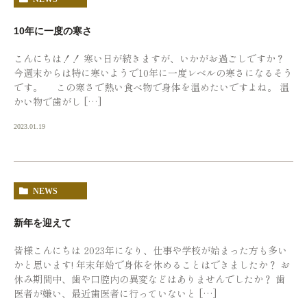
10年に一度の寒さ
こんにちは！！ 寒い日が続きますが、いかがお過ごしですか？
今週末からは特に寒いようで10年に一度レベルの寒さになるそう
です。 この寒さで熱い食べ物で身体を温めたいですよね。 温
かい物で歯がし […]
2023.01.19
NEWS
新年を迎えて
皆様こんにちは 2023年になり、仕事や学校が始まった方も多い
かと思います! 年末年始で身体を休めることはできましたか？ お
休み期間中、歯や口腔内の異変などはありませんでしたか？ 歯
医者が嫌い、最近歯医者に行っていないと […]