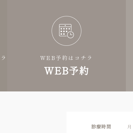
チラ
WEB予約はコチラ
WEB予約
診療時間
月