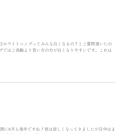
先日ホワイトニングってみんな白くなるの？とご質問頂いたの
ングではご高齢より若い方の方が白くなりやすいです。これは
う間に8月も後半ですね！夜は涼しくなってきましたが日中はま