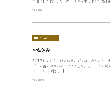
だ暑い日が続きますのでこまめな水分補給で熱中
2022.08.21
NEWS
お盆休み
毎日信じられないほどの暑さですね。みなさん、元気
で、お盆のお休みをいただきます。もし、この期
をしている医院 […]
2022.08.10