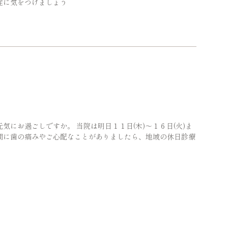
症に気をつけましょう
にお過ごしですか。 当院は明日１１日(木)～１６日(火)ま
間に歯の痛みやご心配なことがありましたら、地域の休日診療