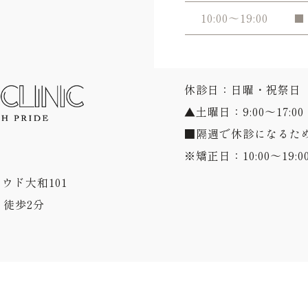
10:00～19:00
■
休診日：日曜・祝祭日
▲土曜日：9:00～17:00
■隔週で休診になるた
※矯正日：10:00～19:0
ラウド大和101
徒歩2分