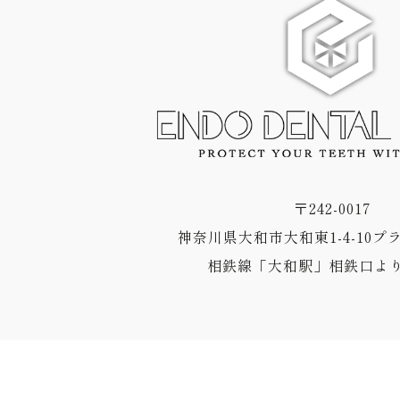
〒242-0017
神奈川県大和市大和東1-4-10プ
相鉄線「大和駅」相鉄口より