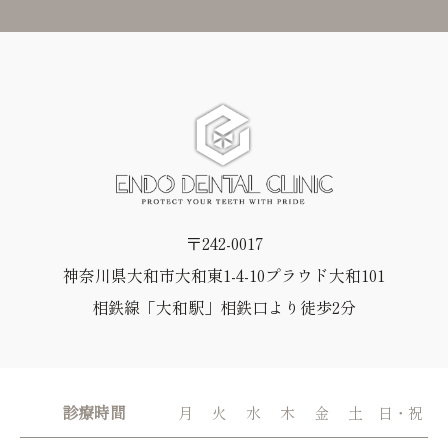
〒242-0017
神奈川県大和市大和東1-4-10プラウド大和101
相鉄線「大和駅」相鉄口より徒歩2分
診療時間
月
火
水
木
金
土
日・祝