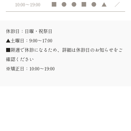
■
●
●
■
●
▲
／
10:00～19:00
休診日：日曜・祝祭日
▲土曜日：9:00～17:00
■隔週で休診になるため、詳細は休診日のお知らせをご
確認ください
※矯正日：10:00～19:00