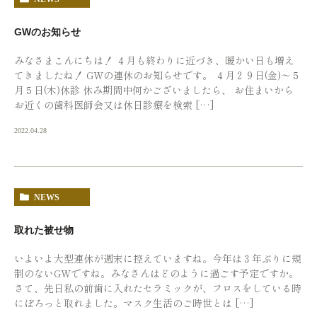
GWのお知らせ
みなさまこんにちは！ ４月も終わりに近づき、暖かい日も増え
てきましたね！ GWの連休のお知らせです。 ４月２９日(金)〜５
月５日(木)休診 休み期間中何かございましたら、 お住まいから
お近くの歯科医師会又は休日診療を検索 […]
2022.04.28
NEWS
取れた被せ物
いよいよ大型連休が週末に控えていますね。今年は３年ぶりに規
制のないGWですね。みなさんはどのように過ごす予定ですか。
さて、先日私の前歯に入れたセラミックが、フロスをしている時
にぽろっと取れました。マスク生活のご時世とは […]