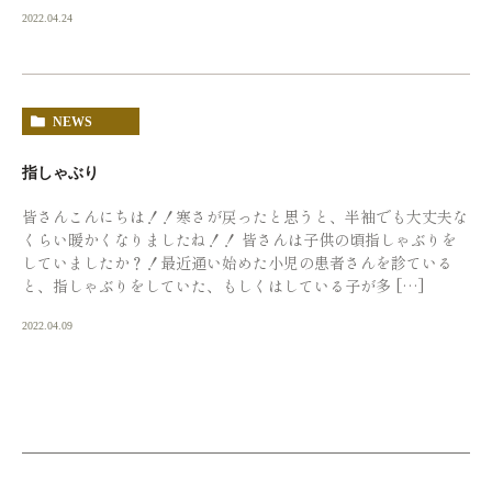
2022.04.24
NEWS
指しゃぶり
皆さんこんにちは！！寒さが戻ったと思うと、半袖でも大丈夫な
くらい暖かくなりましたね！！ 皆さんは子供の頃指しゃぶりを
していましたか？！最近通い始めた小児の患者さんを診ている
と、指しゃぶりをしていた、もしくはしている子が多 […]
2022.04.09