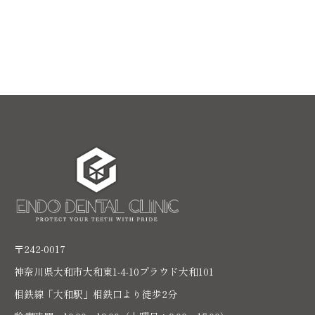
〒242-0017
神奈川県大和市大和東1-4-10プラウド大和101
相鉄線「大和駅」相鉄口より徒歩2分