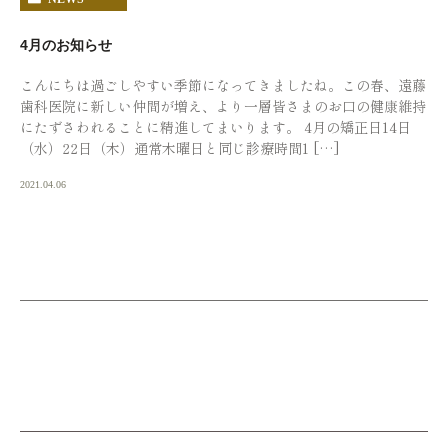
4月のお知らせ
こんにちは過ごしやすい季節になってきましたね。この春、遠藤
歯科医院に新しい仲間が増え、より一層皆さまのお口の健康維持
にたずさわれることに精進してまいります。 4月の矯正日14日
（水）22日（木）通常木曜日と同じ診療時間1 […]
2021.04.06