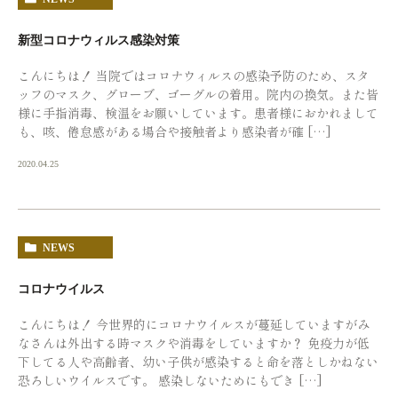
新型コロナウィルス感染対策
こんにちは！ 当院ではコロナウィルスの感染予防のため、スタ
ッフのマスク、グローブ、ゴーグルの着用。院内の換気。また皆
様に手指消毒、検温をお願いしています。患者様におかれまして
も、咳、倦怠感がある場合や接触者より感染者が確 […]
2020.04.25
NEWS
コロナウイルス
こんにちは！ 今世界的にコロナウイルスが蔓延していますがみ
なさんは外出する時マスクや消毒をしていますか？ 免疫力が低
下してる人や高齢者、幼い子供が感染すると命を落としかねない
恐ろしいウイルスです。 感染しないためにもでき […]