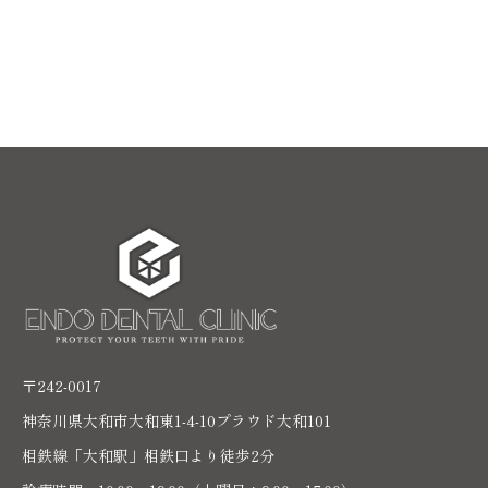
〒242-0017
神奈川県大和市大和東1-4-10プラウド大和101
相鉄線「大和駅」相鉄口より徒歩2分