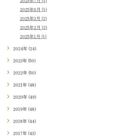
2025年7月 (1)
2025年6月 (1)
2025年3月 (2)
2025年2月 (2)
2025年1月 (1)
2024年 (24)
2023年 (50)
2022年 (50)
2021年 (48)
2020年 (49)
2019年 (48)
2018年 (44)
2017年 (43)