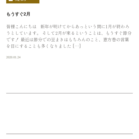
もうすぐ2月
皆様こんにちは 新年が明けてからあっという間に1月が終わろ
うとしています。 そして2月が来るということは、もうすぐ節分
です！ 最近は節分での豆まきはもちろんのこと、恵方巻の言葉
を目にすることも多くなりました […]
2020.01.24