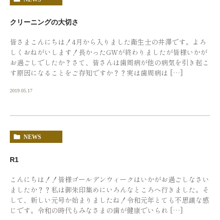
クリーニングの大切さ
皆さまこんにちは！4月から入りました衛生士の井澤です。よろ
しくおねがいします！長かったGWが終わりましたが皆様いかが
お過ごしでしたか？さて、皆さんは歯周病が他の病気を引き起こ
す原因になることをご存知ですか？？実は歯周病は […]
2019.05.17
NEWS
R1
こんにちは！！皆様ゴールデンウィークはいかがお過ごしなさい
ましたか？？私は御朱印集めにいろんなところへ行きました。そ
して、新しい元号か始まりましたね！令和元年とても不思議な感
じです。令和の時代もみなさまの歯が健康でいられ […]