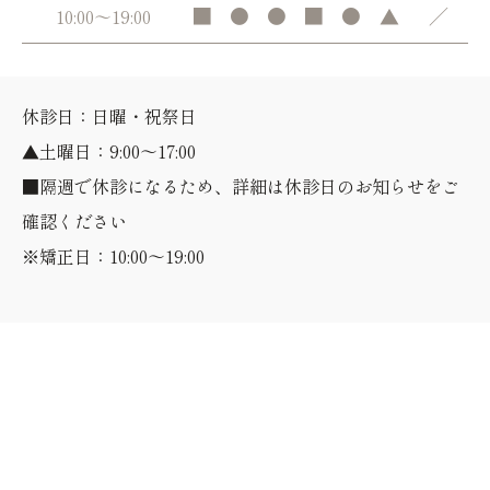
■
●
●
■
●
▲
／
10:00～19:00
休診日：日曜・祝祭日
▲土曜日：9:00～17:00
■隔週で休診になるため、詳細は休診日のお知らせをご
確認ください
※矯正日：10:00～19:00