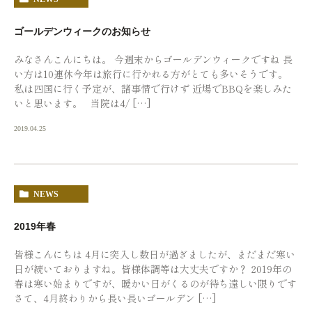
ゴールデンウィークのお知らせ
みなさんこんにちは。 今週末からゴールデンウィークですね 長
い方は10連休今年は旅行に行かれる方がとても多いそうです。
私は四国に行く予定が、諸事情で行けず 近場でBBQを楽しみた
いと思います。 当院は4/ […]
2019.04.25
NEWS
2019年春
皆様こんにちは 4月に突入し数日が過ぎましたが、まだまだ寒い
日が続いておりますね。皆様体調等は大丈夫ですか？ 2019年の
春は寒い始まりですが、暖かい日がくるのが待ち遠しい限りです
さて、4月終わりから長い長いゴールデン […]