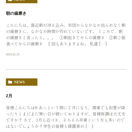
朝の歯磨き
こんにちは。最近朝が冷え込み、布団からなかなか出られなく朝
の歯磨きに、なかなか時間が作れていないです。 ところで、朝
の歯磨きと言ったら。。。 ①朝起きてからの歯磨き ②朝ご飯
食べてからの歯磨き ２回もありますよね。 私達 […]
2019.02.25
NEWS
2月
皆様こんにちは!!! あっという間に２月になり、関東でも初雪が降
ったりとまだまだ寒い日が続いておりますが、皆様体調は大丈夫
ですか？ さて、3月も近づき、そろそろ卒業という方も多いので
はないでしょうか？学生の皆様も保護者の […]