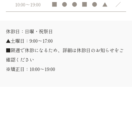
■
●
●
■
●
▲
／
10:00～19:00
休診日：日曜・祝祭日
▲土曜日：9:00～17:00
■隔週で休診になるため、詳細は休診日のお知らせをご
確認ください
※矯正日：10:00～19:00