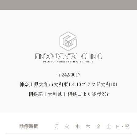
〒242-0017
神奈川県大和市大和東1-4-10プラウド大和101
相鉄線「大和駅」相鉄口より徒歩2分
診療時間
月
火
水
木
金
土
日・祝