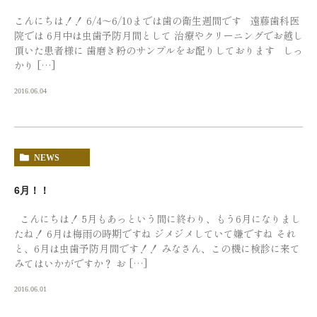
こんにちは！！ 6/4〜6/10までは歯の衛生週間です 遠藤歯科医
院では 6月中は虫歯予防月間として 治療やクリーニングでお越し
頂いた患者様に 歯磨き粉のサンプルをお配りしております しっ
かり […]
2016.06.04
NEWS
6月！！
こんにちは！ 5月もあっという間に終わり、もう6月になりまし
たね！ 6月は梅雨の時期ですね ジメジメしていて嫌ですね それ
と、6月は虫歯予防月間です！！ みなさん、この機に検診に来て
みてはいかがですか？ お […]
2016.06.01