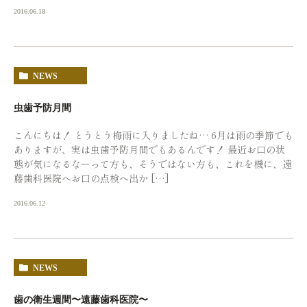
2016.06.18
NEWS
虫歯予防月間
こんにちは！ とうとう梅雨に入りましたね… 6月は雨の季節でも
ありますが、実は虫歯予防月間でもあるんです！ 最近お口の状
態が気になるなーって方も、そうではない方も、これを機に、遠
藤歯科医院へお口の点検へ出か […]
2016.06.12
NEWS
歯の衛生週間〜遠藤歯科医院〜