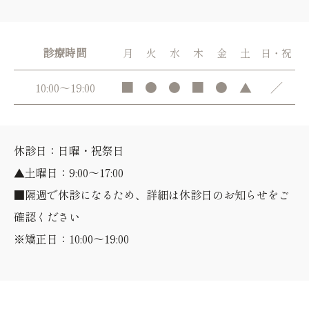
診療時間
月
火
水
木
金
土
日・祝
■
●
●
■
●
▲
／
10:00～19:00
休診日：日曜・祝祭日
▲土曜日：9:00～17:00
■隔週で休診になるため、詳細は休診日のお知らせをご
確認ください
※矯正日：10:00～19:00