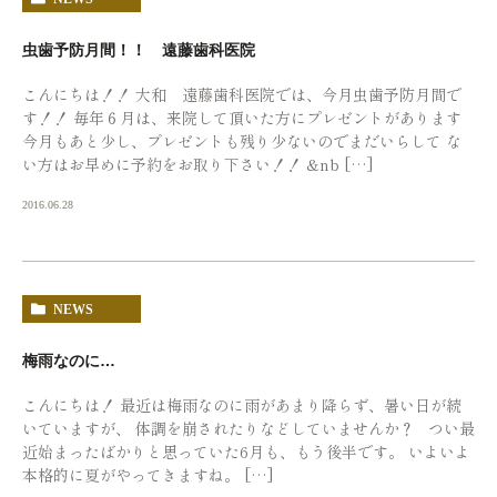
虫歯予防月間！！ 遠藤歯科医院
こんにちは！！ 大和 遠藤歯科医院では、今月虫歯予防月間で
す！！ 毎年６月は、来院して頂いた方にプレゼントがあります
今月もあと少し、プレゼントも残り少ないのでまだいらして な
い方はお早めに予約をお取り下さい！！ &nb […]
2016.06.28
NEWS
梅雨なのに…
こんにちは！ 最近は梅雨なのに雨があまり降らず、暑い日が続
いていますが、 体調を崩されたりなどしていませんか？ つい最
近始まったばかりと思っていた6月も、もう後半です。 いよいよ
本格的に夏がやってきますね。 […]