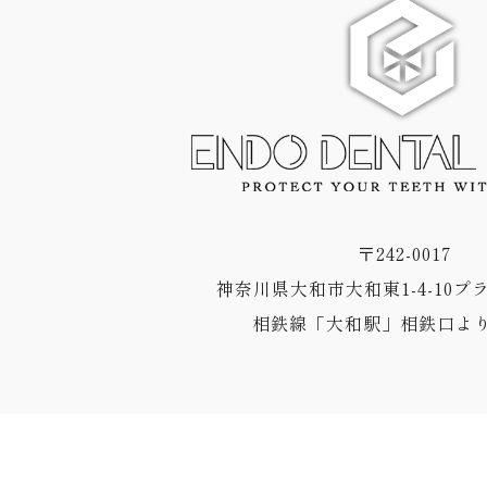
〒242-0017
神奈川県大和市大和東1-4-10プ
相鉄線「大和駅」相鉄口より