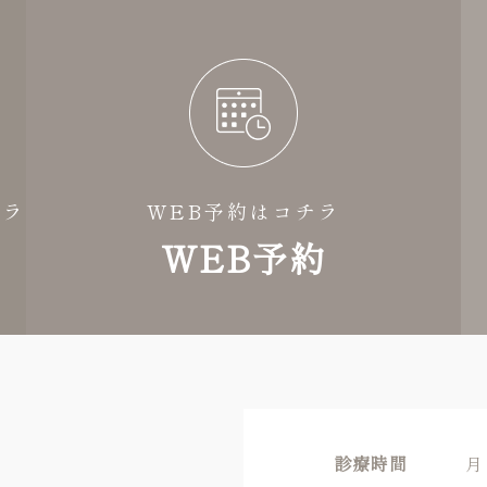
チラ
WEB予約はコチラ
WEB予約
診療時間
月