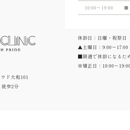
10:00～19:00
■
休診日：日曜・祝祭日
▲土曜日：9:00～17:00
■隔週で休診になるた
※矯正日：10:00～19:0
ラウド大和101
徒歩2分