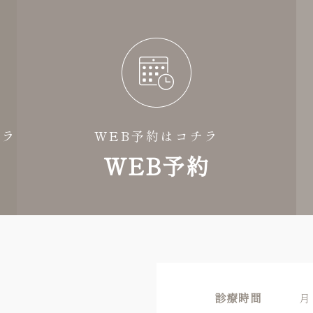
チラ
WEB予約はコチラ
WEB予約
診療時間
月