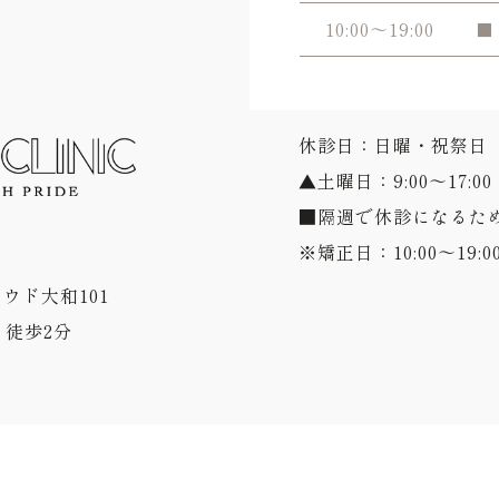
10:00～19:00
■
休診日：日曜・祝祭日
▲土曜日：9:00～17:00
■隔週で休診になるた
※矯正日：10:00～19:0
ラウド大和101
徒歩2分