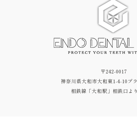
〒242-0017
神奈川県大和市大和東1-4-10プ
相鉄線「大和駅」相鉄口より