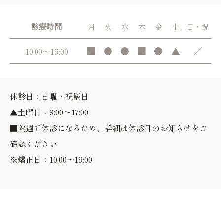
診療時間
月
火
水
木
金
土
日・祝
■
●
●
■
●
▲
／
10:00～19:00
休診日：日曜・祝祭日
▲土曜日：9:00～17:00
■隔週で休診になるため、詳細は休診日のお知らせをご
確認ください
※矯正日：10:00～19:00