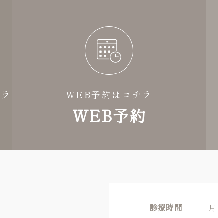
チラ
WEB予約はコチラ
WEB予約
診療時間
月