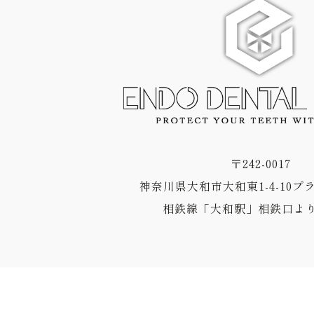
〒242-0017
神奈川県大和市大和東1-4-10プ
相鉄線「大和駅」相鉄口より