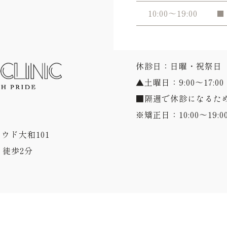
10:00～19:00
■
休診日：日曜・祝祭日
▲土曜日：9:00～17:00
■隔週で休診になるた
※矯正日：10:00～19:0
ラウド大和101
徒歩2分