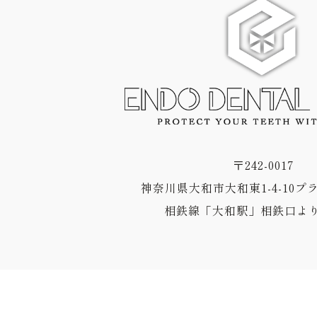
〒242-0017
神奈川県大和市大和東1-4-10プ
相鉄線「大和駅」相鉄口より