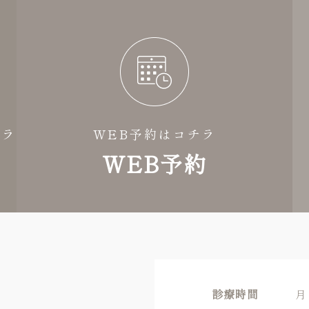
チラ
WEB予約はコチラ
WEB予約
診療時間
月