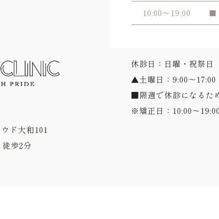
10:00～19:00
■
休診日：日曜・祝祭日
▲土曜日：9:00～17:00
■隔週で休診になるた
※矯正日：10:00～19:0
ラウド大和101
徒歩2分