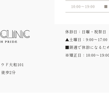
10:00～19:00
■
休診日：日曜・祝祭日
▲土曜日：9:00～17:00
■隔週で休診になるた
※矯正日：10:00～19:0
ラウド大和101
徒歩2分