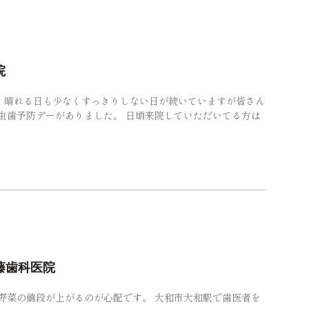
院
、晴れる日も少なくすっきりしない日が続いていますが皆さん
虫歯予防デーがありました。 日頃来院していただいてる方は
藤歯科医院
野菜の値段が上がるのが心配です。 大和市大和駅で歯医者を