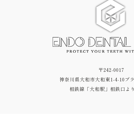
〒242-0017
神奈川県大和市大和東1-4-10プ
相鉄線「大和駅」相鉄口より