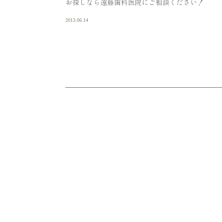
お探しなら遠藤歯科医院にご相談ください！
2013.06.14