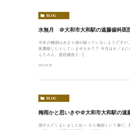
BLOG
水無月 ＠大和市大和駅の遠藤歯科医
今年の梅雨はあまり雨が降っていないようですが
体調崩したりしていませんか？？ 今月は６／４に
もちろん、普段歯医 […]
2013.06.29
BLOG
梅雨かと思いきや＠大和市大和駅の遠
雨やんでしまいましたね〜 から梅雨という事で、