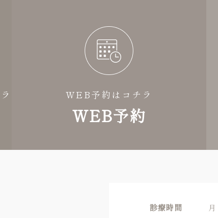
チラ
WEB予約はコチラ
WEB予約
診療時間
月