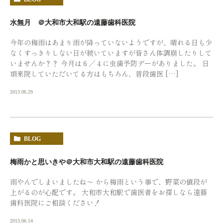
水無月 ＠大和市大和駅の遠藤歯科医院
今年の梅雨はあまり雨が降っていないようですが、晴れる日も少
なくすっきりしない日が続いていますが皆さん体調崩したりして
いませんか？？ 今月は６／４に虫歯予防デーがありました。 日
頃来院していただいてる方はもちろん、普段歯医 […]
2013.06.29
BLOG
梅雨かと思いきや＠大和市大和駅の遠藤歯科医院
雨やんでしまいましたね〜 から梅雨という事で、野菜の値段が
上がるのが心配です。 大和市大和駅で歯医者をお探しなら遠藤
歯科医院にご相談ください！
2013.06.14