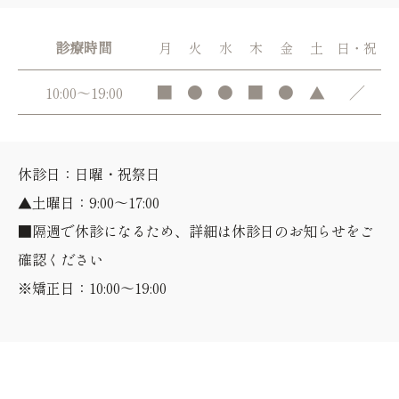
診療時間
月
火
水
木
金
土
日・祝
■
●
●
■
●
▲
／
10:00～19:00
休診日：日曜・祝祭日
▲土曜日：9:00～17:00
■隔週で休診になるため、詳細は休診日のお知らせをご
確認ください
※矯正日：10:00～19:00