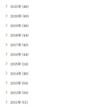
2021年 (48)
2020年 (49)
2019年 (48)
2018年 (44)
2017年 (43)
2016年 (44)
2015年 (24)
2014年 (45)
2013年 (34)
2012年 (30)
2011年 (11)