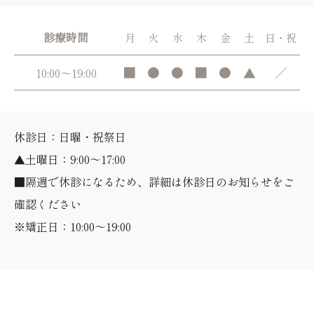
診療時間
月
火
水
木
金
土
日・祝
■
●
●
■
●
▲
／
10:00～19:00
休診日：日曜・祝祭日
▲土曜日：9:00～17:00
■隔週で休診になるため、詳細は休診日のお知らせをご
確認ください
※矯正日：10:00～19:00