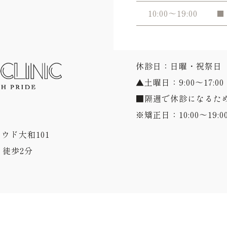
10:00～19:00
■
休診日：日曜・祝祭日
▲土曜日：9:00～17:00
■隔週で休診になるた
※矯正日：10:00～19:0
ラウド大和101
徒歩2分