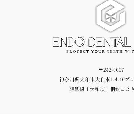
〒242-0017
神奈川県大和市大和東1-4-10プ
相鉄線「大和駅」相鉄口より