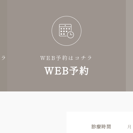
チラ
WEB予約はコチラ
WEB予約
診療時間
月