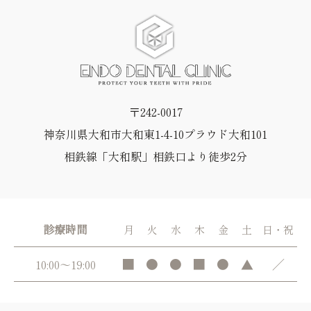
〒242-0017
神奈川県大和市大和東1-4-10プラウド大和101
相鉄線「大和駅」相鉄口より徒歩2分
診療時間
月
火
水
木
金
土
日・祝
■
●
●
■
●
▲
／
10:00～19:00