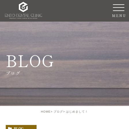
BLOG
ブログ
HOME
ブログ
はじめまして！
BLOG