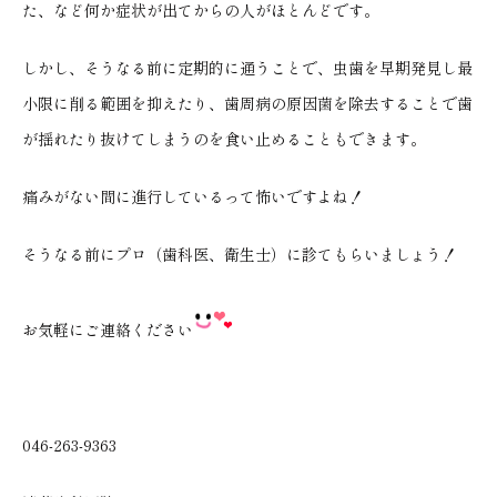
た、など何か症状が出てからの人がほとんどです。
しかし、そうなる前に定期的に通うことで、虫歯を早期発見し最
小限に削る範囲を抑えたり、歯周病の原因菌を除去することで歯
が揺れたり抜けてしまうのを食い止めることもできます。
痛みがない間に進行しているって怖いですよね！
そうなる前にプロ（歯科医、衛生士）に診てもらいましょう！
お気軽にご連絡ください
046-263-9363