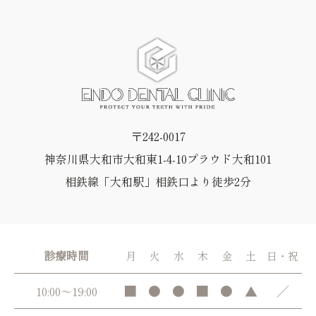
〒242-0017
神奈川県大和市大和東1-4-10プラウド大和101
相鉄線「大和駅」相鉄口より徒歩2分
診療時間
月
火
水
木
金
土
日・祝
■
●
●
■
●
▲
／
10:00～19:00