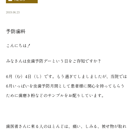
2019.06.23
予防歯科
こんにちは！
みなさんは虫歯予防デーという日をご存知ですか？
6月（む）4日（し）です。もう過ぎてしましましたが、当院では
6月いっぱいを虫歯予防月間として患者様に関心を持ってもらう
ために歯磨き粉などのサンプルをお配りしています。
歯医者さんに来る人のほとんどは、痛い、しみる、被せ物が取れ