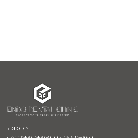
〒242-0017