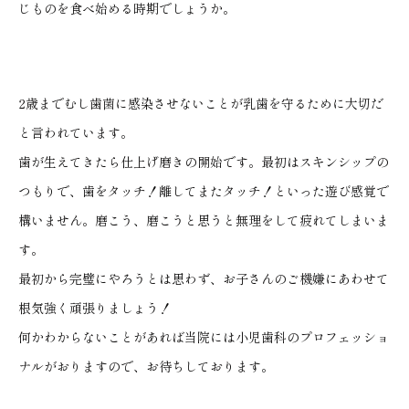
じものを食べ始める時期でしょうか。
2歳までむし歯菌に感染させないことが乳歯を守るために大切だ
と言われています。
歯が生えてきたら仕上げ磨きの開始です。最初はスキンシップの
つもりで、歯をタッチ！離してまたタッチ！といった遊び感覚で
構いません。磨こう、磨こうと思うと無理をして疲れてしまいま
す。
最初から完璧にやろうとは思わず、お子さんのご機嫌にあわせて
根気強く頑張りましょう！
何かわからないことがあれば当院には小児歯科のプロフェッショ
ナルがおりますので、お待ちしております。