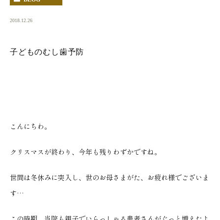
2018.12.26
子どものむし歯予防
こんにちわ。
クリスマスが終わり、今年も残りわずかですね。
世間は冬休みに突入し、世のお母さまがた、お疲れ様でございま
す…
この時期、当院も親子でいらっしゃる患者さんがぐっと増えたよ