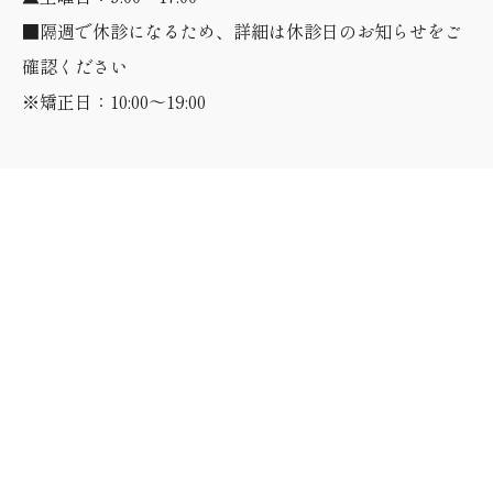
■隔週で休診になるため、詳細は休診日のお知らせをご
確認ください
※矯正日：10:00～19:00