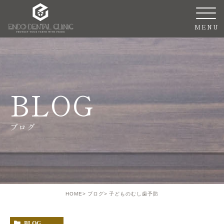
BLOG
ブログ
HOME
ブログ
子どものむし歯予防
BLOG