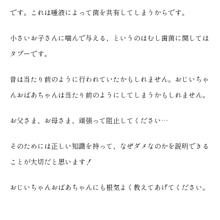
です。これは唾液によって菌を共有してしまうからです。
小さいお子さんに噛んで与える、というのはむし歯菌に関しては
タブーです。
昔は当たり前のように行われていたかもしれません。おじいちゃ
んおばあちゃんは当たり前のようにしてしまうかもしれません。
お父さま、お母さま、頑張って阻止してください…
そのためには正しい知識を持って、なぜダメなのかを説明できる
ことが大切だと思います！
おじいちゃんおばあちゃんにも根気よく教えてあげてください。