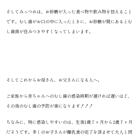
そしてみっつめは、お砂糖が入った食べ物や飲み物を控えること
です。むし歯がお口の中に入ったときに、お砂糖が既にあるとむ
し歯菌が住みつきやすくなってしまいます。
そしてこれからお母さん、お父さんになる人へ。
ご家族から赤ちゃんへのむし歯の感染時期が遅ければ遅いほど、
その後のむし歯の予防が楽になります！！！
ちなみに、特に感染しやすいのは、生後1歳７ヶ月から2歳７ヶ月
だそうです。多くのお子さんが離乳食の完了を済ませて大人と同