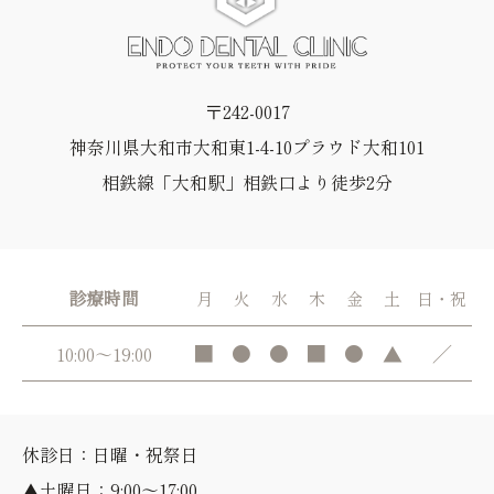
〒242-0017
神奈川県大和市大和東1-4-10プラウド大和101
相鉄線「大和駅」相鉄口より徒歩2分
診療時間
月
火
水
木
金
土
日・祝
■
●
●
■
●
▲
／
10:00～19:00
休診日：日曜・祝祭日
▲土曜日：9:00～17:00