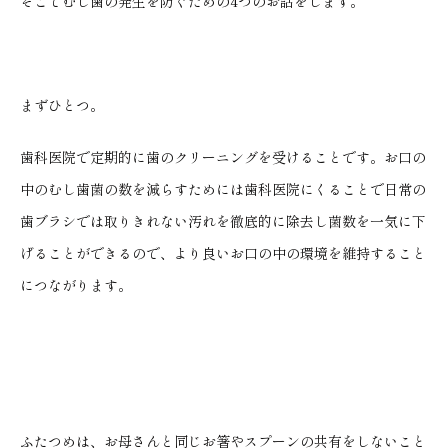
そこでむし歯の発生を防ぐための4つのお話をします。
まずひとつ。
歯科医院で定期的に歯のクリーニングを受けることです。お口の
中のむし歯菌の数を減らすためには歯科医院にくることで日常の
歯ブラシでは取りきれない汚れを徹底的に除去し菌数を一気に下
げることができるので、より良いお口の中の環境を維持すること
につながります。
ふたつめは、お母さんと同じお箸やスプーンの共有をしないこと