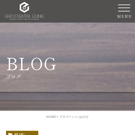
BLOG
ブログ
HOME
ブログ
いいはのひ
BLOG