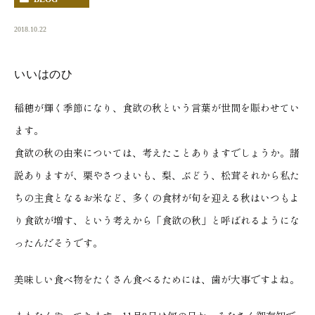
2018.10.22
いいはのひ
稲穂が輝く季節になり、食欲の秋という言葉が世間を賑わせてい
ます。
食欲の秋の由来については、考えたことありますでしょうか。諸
説ありますが、栗やさつまいも、梨、ぶどう、松茸それから私た
ちの主食となるお米など、多くの食材が旬を迎える秋はいつもよ
り食欲が増す、という考えから「食欲の秋」と呼ばれるようにな
ったんだそうです。
美味しい食べ物をたくさん食べるためには、歯が大事ですよね。