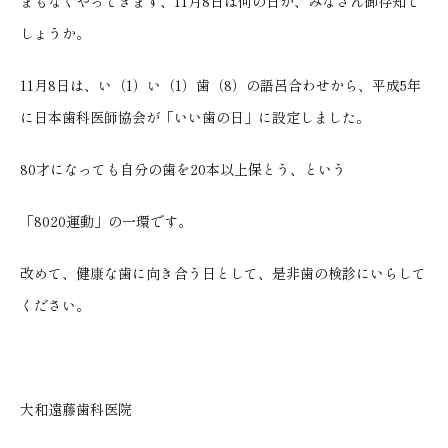
まもなくやってきます、11月8日は何の日か、みなさん御存知で
しょうか。
11月8日は、い（1）い（1）歯（8）の語呂合わせから、平成5年
に日本歯科医師協会が「いい歯の日」に設定しました。
80才になっても自分の歯を20本以上保とう、という
「8020運動」の一環です。
改めて、健康な歯に向き合う日として、是非歯の検診にいらして
ください。
大和遠藤歯科医院