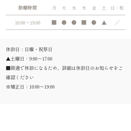
診療時間
月
火
水
木
金
土
日・祝
■
●
●
■
●
▲
／
10:00～19:00
休診日：日曜・祝祭日
▲土曜日：9:00～17:00
■隔週で休診になるため、詳細は休診日のお知らせをご
確認ください
※矯正日：10:00～19:00