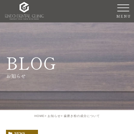
BLOG
お知らせ
HOME
お知らせ
歯磨き粉の成分について
NEWS