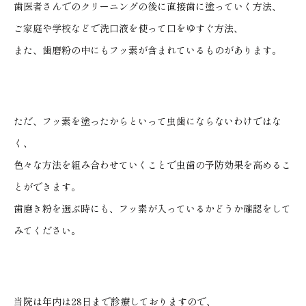
歯医者さんでのクリーニングの後に直接歯に塗っていく方法、
ご家庭や学校などで洗口液を使って口をゆすぐ方法、
また、歯磨粉の中にもフッ素が含まれているものがあります。
ただ、フッ素を塗ったからといって虫歯にならないわけではな
く、
色々な方法を組み合わせていくことで虫歯の予防効果を高めるこ
とができます。
歯磨き粉を選ぶ時にも、フッ素が入っているかどうか確認をして
みてください。
当院は年内は28日まで診療しておりますので、