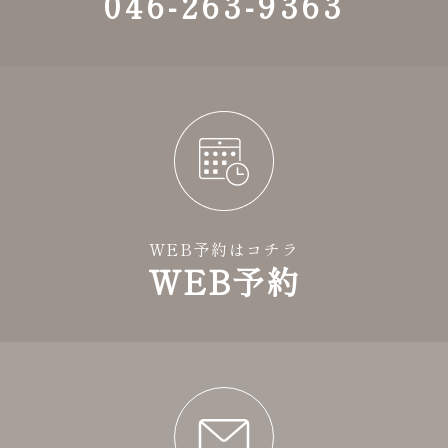
046-263-9363
WEB予約はコチラ
WEB予約