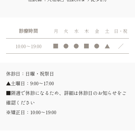
診療時間
月
火
水
木
金
土
日・祝
■
●
●
■
●
▲
／
10:00～19:00
休診日：日曜・祝祭日
▲土曜日：9:00～17:00
■隔週で休診になるため、詳細は休診日のお知らせをご
確認ください
※矯正日：10:00～19:00