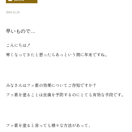
2016.12.24
早いもので…
こんにちは！
寒くなってきたと思ったらあっという間に年末ですね。
みなさんはフッ素の効果についてご存知ですか？
フッ素を塗ることは虫歯を予防するのにとても有効な手段です。
フッ素を塗ると言っても様々な方法があって、