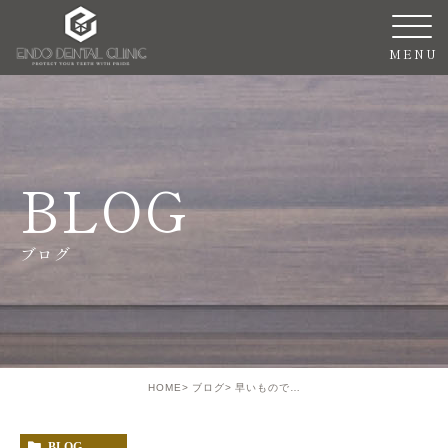
BLOG
ブログ
HOME
ブログ
早いもので…
BLOG