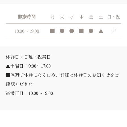
診療時間
月
火
水
木
金
土
日・祝
■
●
●
■
●
▲
／
10:00～19:00
休診日：日曜・祝祭日
▲土曜日：9:00～17:00
■隔週で休診になるため、詳細は休診日のお知らせをご
確認ください
※矯正日：10:00～19:00