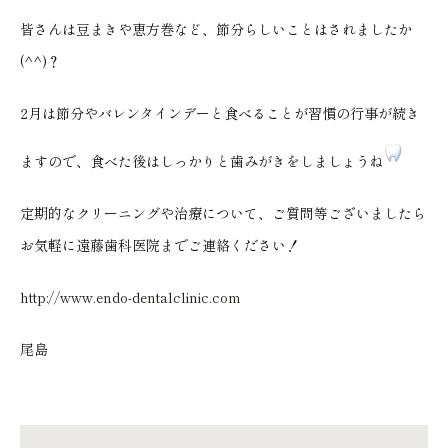
皆さんは豆まきや恵方巻など、節分らしいことはされましたか
(^^)？
2月は節分やバレンタインデーと食べることが習慣の行事が続き
ますので、食べた後はしっかりと歯みがきをしましょうね
定期的なクリーニングや治療について、ご質問等ございましたら
お気軽に遠藤歯科医院までご連絡ください！
http://www.endo-dentalclinic.com
尾島