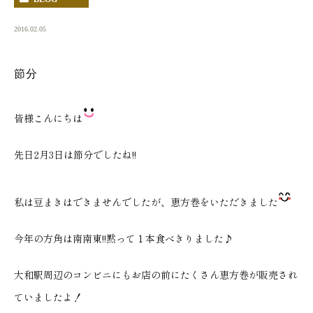
2016.02.05
節分
皆様こんにちは
先日2月3日は節分でしたね!!
私は豆まきはできませんでしたが、恵方巻をいただきました
今年の方角は南南東!!黙って１本食べきりました♪
大和駅周辺のコンビニにもお店の前にたくさん恵方巻が販売され
ていましたよ！