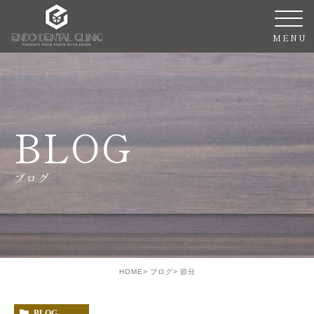
BLOG
ブログ
HOME
ブログ
節分
BLOG