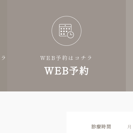
チラ
WEB予約はコチラ
WEB予約
診療時間
月