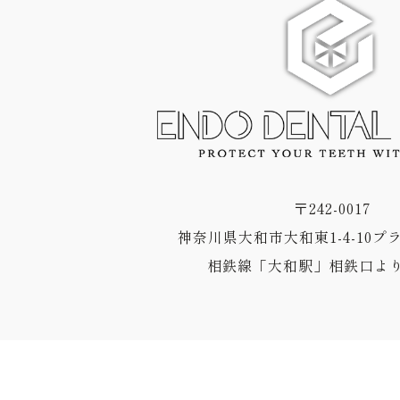
〒242-0017
神奈川県大和市大和東1-4-10プ
相鉄線「大和駅」相鉄口より