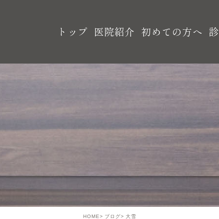
トップ
医院紹介
初めての方へ
HOME
ブログ
大雪