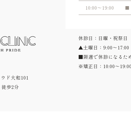
10:00～19:00
■
休診日：日曜・祝祭日
▲土曜日：9:00～17:00
■隔週で休診になるた
※矯正日：10:00～19:0
ラウド大和101
徒歩2分