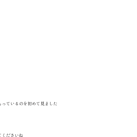
もっているのを初めて見ました
てくださいね