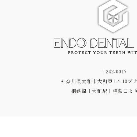
〒242-0017
神奈川県大和市大和東1-4-10プ
相鉄線「大和駅」相鉄口より