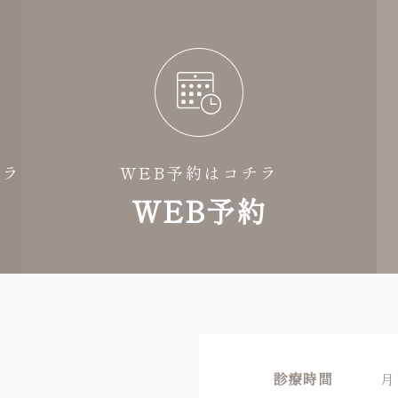
チラ
WEB予約はコチラ
WEB予約
診療時間
月