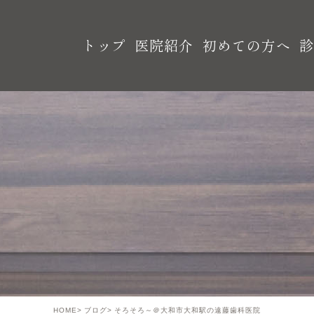
トップ
医院紹介
初めての方へ
HOME
ブログ
そろそろ～＠大和市大和駅の遠藤歯科医院