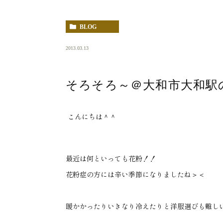
BLOG
2013.03.13
そろそろ～＠大和市大和駅
こんにちは＾＾
最近は何といっても花粉！！
花粉症の方には辛い季節になりましたね＞＜
暖かかったりいきなり冷えたりと洋服選びも難し