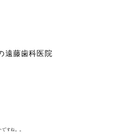
の遠藤歯科医院
いですね。。