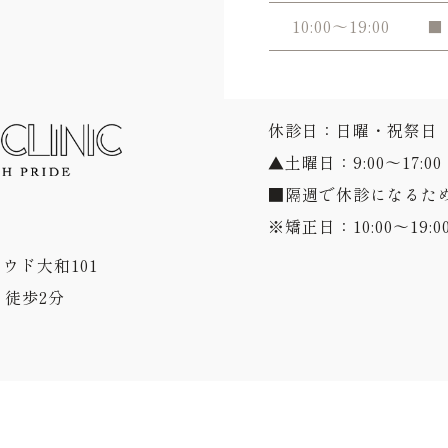
10:00～19:00
■
休診日：日曜・祝祭日
▲土曜日：9:00～17:00
■隔週で休診になるた
※矯正日：10:00～19:0
ラウド大和101
徒歩2分