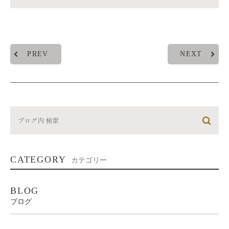
PREV
NEXT
CATEGORY
カテゴリー
BLOG
ブログ