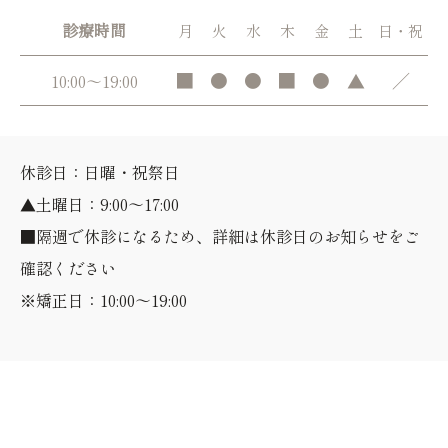
診療時間
月
火
水
木
金
土
日・祝
■
●
●
■
●
▲
／
10:00～19:00
休診日：日曜・祝祭日
▲土曜日：9:00～17:00
■隔週で休診になるため、詳細は休診日のお知らせをご
確認ください
※矯正日：10:00～19:00