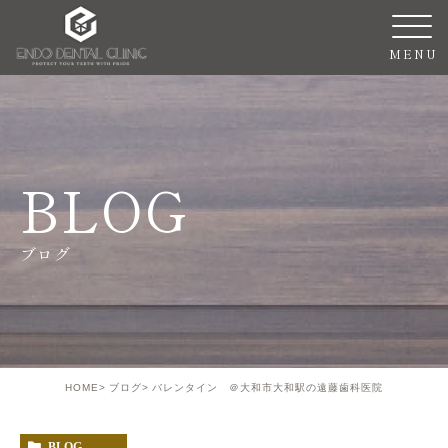
BLOG
ブログ
HOME
ブログ
バレンタイン ＠大和市大和駅の遠藤歯科医院
BLOG