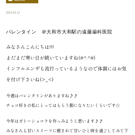
2013.02.12
バレンタイン ＠大和市大和駅の遠藤歯科医院
みなさんこんにちは!!!
まだまだ寒い日が続いていますね(#^.^#)
インフルエンザも流行っているようなので体調にはお気
を付け下さいね(>_<)
今週はバレンタインがありますね♪♪
チョコ好きの私にとってはもらう側になりたいくらいです☆
今年はガトーショコラを作っみようと思います♪♪
みなさんも甘いスイーツに癒されて甘いひと時を過ごしてみて下