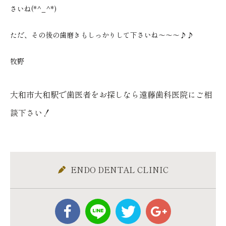
さいね(*^_^*)
ただ、その後の歯磨きもしっかりして下さいね～～～♪♪
牧野
大和市大和駅で歯医者をお探しなら遠藤歯科医院にご相
談下さい！
ENDO DENTAL CLINIC