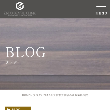
BLOG
ブログ
HOME
ブログ
2013＠大和市大和駅の遠藤歯科医院
BLOG