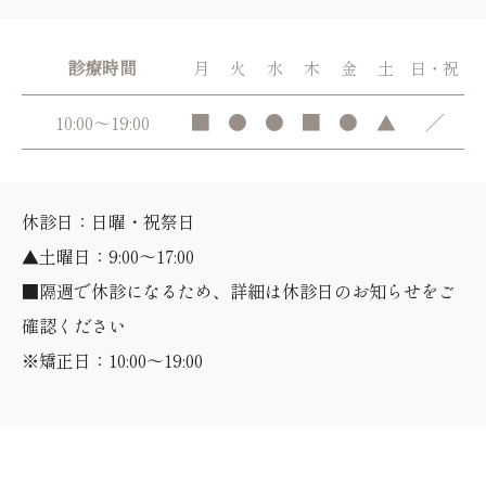
診療時間
月
火
水
木
金
土
日・祝
■
●
●
■
●
▲
／
10:00～19:00
休診日：日曜・祝祭日
▲土曜日：9:00～17:00
■隔週で休診になるため、詳細は休診日のお知らせをご
確認ください
※矯正日：10:00～19:00