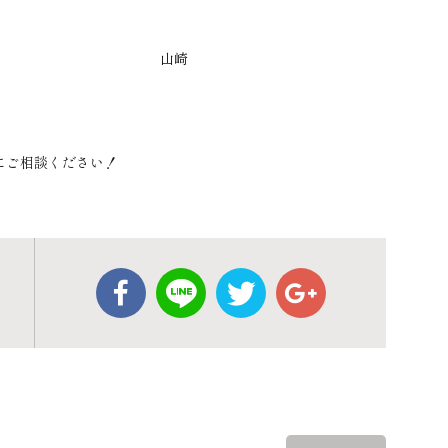
崎
にご相談ください！