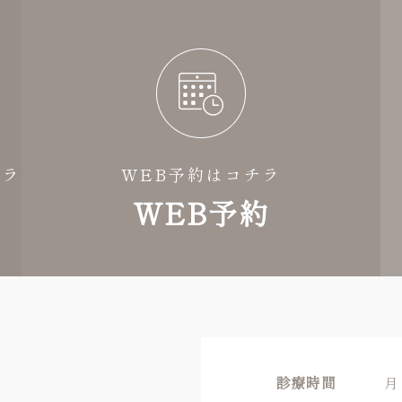
チラ
WEB予約はコチラ
WEB予約
診療時間
月