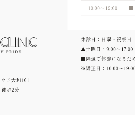
10:00～19:00
■
休診日：日曜・祝祭日
▲土曜日：9:00～17:00
■隔週で休診になるた
※矯正日：10:00～19:0
ラウド大和101
徒歩2分