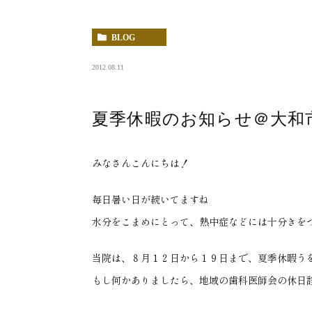
BLOG
2012.08.11
夏季休暇のお知らせ＠大和
みなさんこんにちは！
毎日暑い日が続いてますね
水分をこまめにとって、熱中症などには十分きを
当院は、８月１２日から１９日まで、夏季休暇う
もし何かありましたら、地域の歯科医師会の休日