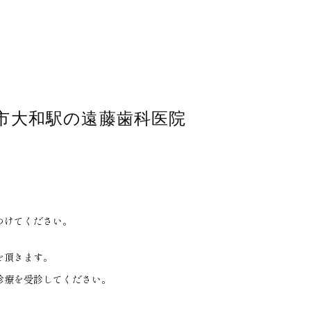
市大和駅の遠藤歯科医院
つけてください。
を頂きます。
診療を受診してください。