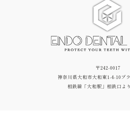
〒242-0017
神奈川県大和市大和東1-4-10プ
相鉄線「大和駅」相鉄口より