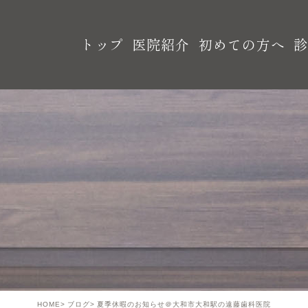
トップ
医院紹介
初めての方へ
HOME
ブログ
夏季休暇のお知らせ＠大和市大和駅の遠藤歯科医院