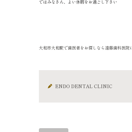
ではみなさん、よい休暇をお過ごし下さい
山
大和市大和駅で歯医者をお探しなら遠藤歯科医院
ENDO DENTAL CLINIC