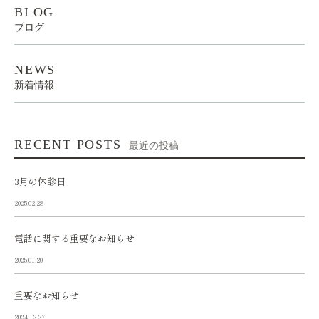
BLOG
ブログ
NEWS
新着情報
RECENT POSTS
最近の投稿
3月の休診日
2025.02.28
電話に関する重要なお知らせ
2025.01.20
重要なお知らせ
2024.12.27