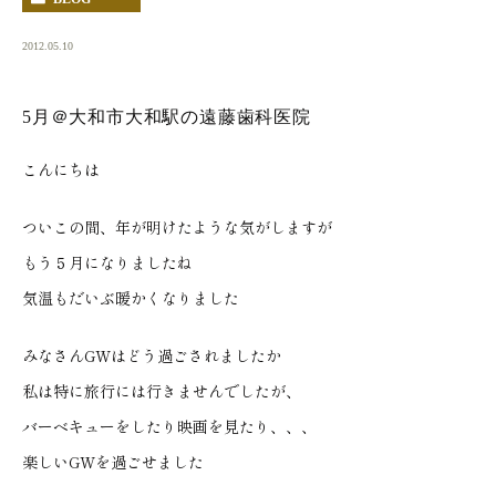
2012.05.10
5月＠大和市大和駅の遠藤歯科医院
こんにちは
ついこの間、年が明けたような気がしますが
もう５月になりましたね
気温もだいぶ暖かくなりました
みなさんGWはどう過ごされましたか
私は特に旅行には行きませんでしたが、
バーベキューをしたり映画を見たり、、、
楽しいGWを過ごせました