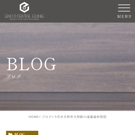
BLOG
ブログ
HOME
ブログ
5月＠大和市大和駅の遠藤歯科医院
BLOG