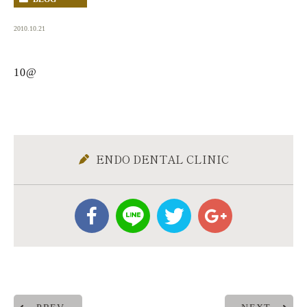
2010.10.21
10@
ENDO DENTAL CLINIC