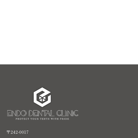
〒242-0017