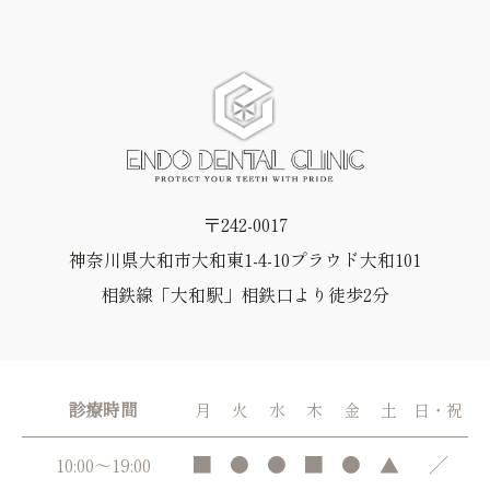
〒242-0017
神奈川県大和市大和東1-4-10プラウド大和101
相鉄線「大和駅」相鉄口より徒歩2分
診療時間
月
火
水
木
金
土
日・祝
■
●
●
■
●
▲
／
10:00～19:00