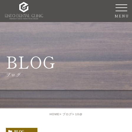
BLOG
ブログ
HOME
ブログ
10@
BLOG