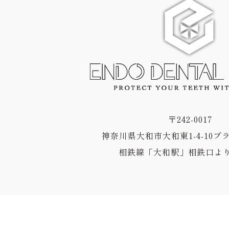
〒242-0017
神奈川県大和市大和東1-4-10プ
相鉄線「大和駅」相鉄口より