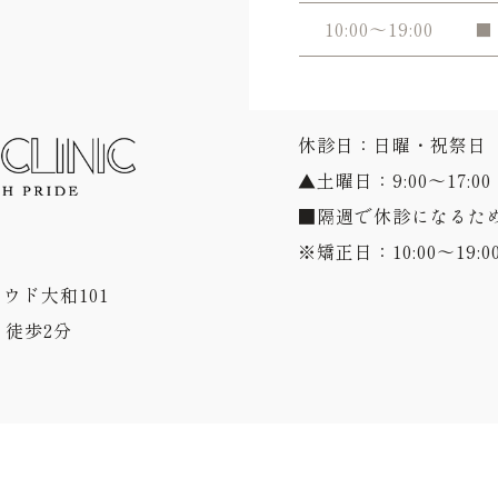
10:00～19:00
■
休診日：日曜・祝祭日
▲土曜日：9:00～17:00
■隔週で休診になるた
※矯正日：10:00～19:0
ラウド大和101
徒歩2分