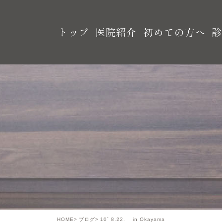
トップ
医院紹介
初めての方へ
HOME
ブログ
10` 8.22. in Okayama