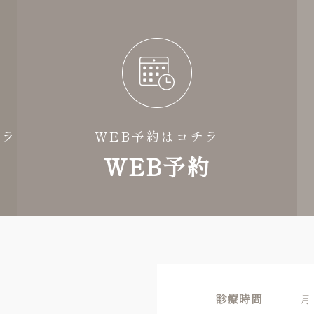
チラ
WEB予約はコチラ
WEB予約
診療時間
月