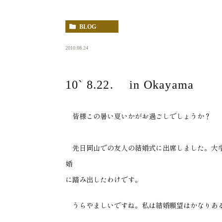
BLOG
2010.08.24
10` 8.22. in Okayama
皆様この暑い夏いかがお過ごしでしょうか？
先日岡山での友人の結婚式に出席しました。大学
婚
に踏み出したわけです。
うらやましいですね。私は結婚願望はかなりある