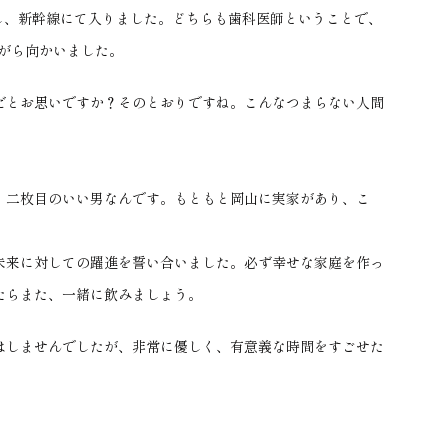
、新幹線にて入りました。どちらも歯科医師ということで、
がら向かいました。
とお思いですか？そのとおりですね。こんなつまらない人間
二枚目のいい男なんです。もともと岡山に実家があり、こ
未来に対しての躍進を誓い合いました。必ず幸せな家庭を作っ
たらまた、一緒に飲みましょう。
しませんでしたが、非常に優しく、有意義な時間をすごせた