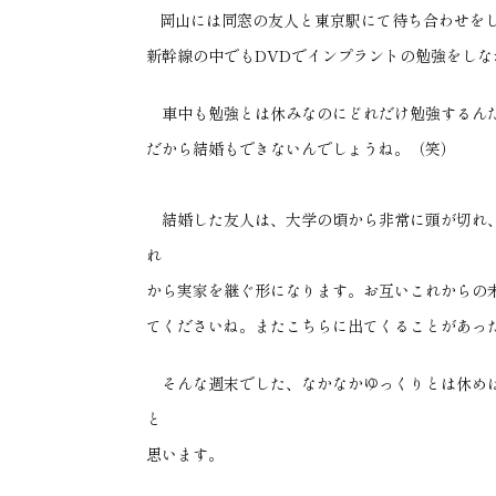
岡山には同窓の友人と東京駅にて待ち合わせをし
新幹線の中でもDVDでインプラントの勉強をしな
車中も勉強とは休みなのにどれだけ勉強するんだ
だから結婚もできないんでしょうね。（笑）
結婚した友人は、大学の頃から非常に頭が切れ、
れ
から実家を継ぐ形になります。お互いこれからの
てくださいね。またこちらに出てくることがあっ
そんな週末でした、なかなかゆっくりとは休めは
と
思います。