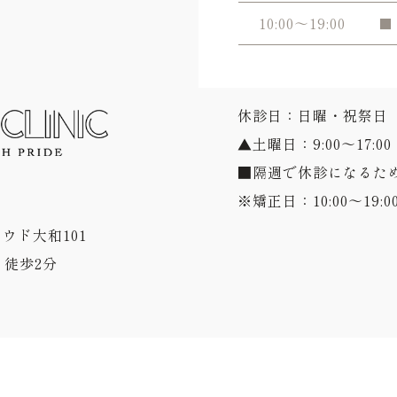
10:00～19:00
■
休診日：日曜・祝祭日
▲土曜日：9:00～17:00
■隔週で休診になるた
※矯正日：10:00～19:0
ラウド大和101
徒歩2分