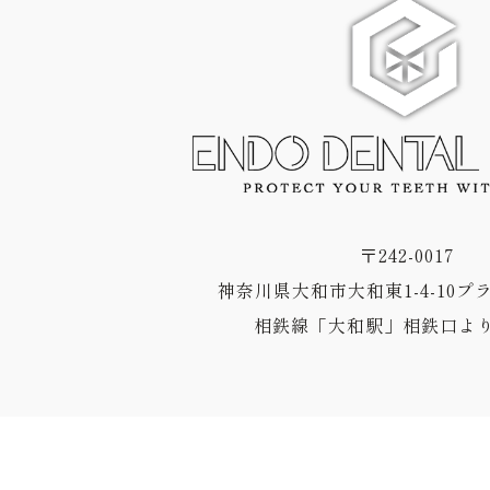
〒242-0017
神奈川県大和市大和東1-4-10プ
相鉄線「大和駅」相鉄口より