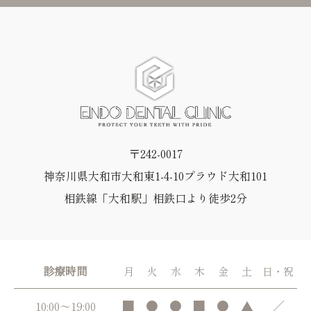
〒242-0017
神奈川県大和市大和東1-4-10プラウド大和101
相鉄線「大和駅」相鉄口より徒歩2分
診療時間
月
火
水
木
金
土
日・祝
■
●
●
■
●
▲
／
10:00～19:00