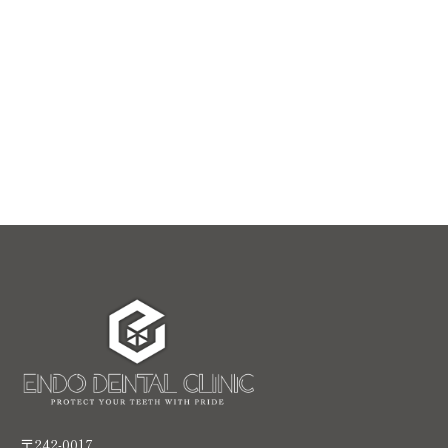
〒242-0017